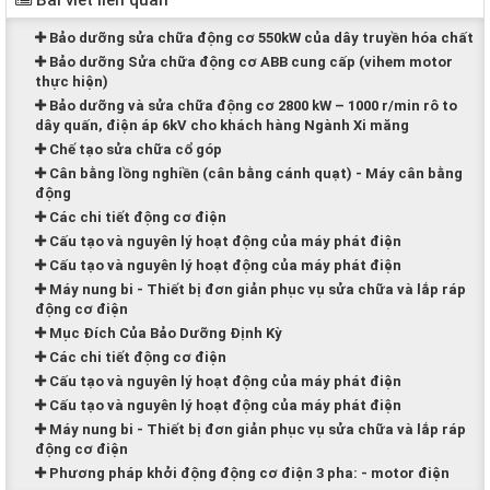
Bài viết liên quan
Bảo dưỡng sửa chữa động cơ 550kW của dây truyền hóa chất
Bảo dưỡng Sửa chữa động cơ ABB cung cấp (vihem motor
thực hiện)
Bảo dưỡng và sửa chữa động cơ 2800 kW – 1000 r/min rô to
dây quấn, điện áp 6kV cho khách hàng Ngành Xi măng
Chế tạo sửa chữa cổ góp
Cân bằng lồng nghiền (cân bằng cánh quạt) - Máy cân bằng
động
Các chi tiết động cơ điện
Cấu tạo và nguyên lý hoạt động của máy phát điện
Cấu tạo và nguyên lý hoạt động của máy phát điện
Máy nung bi - Thiết bị đơn giản phục vụ sửa chữa và lắp ráp
động cơ điện
Mục Đích Của Bảo Dưỡng Định Kỳ
Các chi tiết động cơ điện
Cấu tạo và nguyên lý hoạt động của máy phát điện
Cấu tạo và nguyên lý hoạt động của máy phát điện
Máy nung bi - Thiết bị đơn giản phục vụ sửa chữa và lắp ráp
động cơ điện
Phương pháp khởi động động cơ điện 3 pha: - motor điện