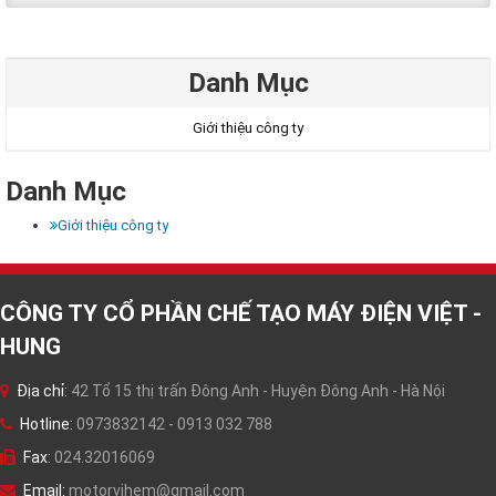
Danh Mục
Giới thiệu công ty
Danh Mục
Giới thiệu công ty
CÔNG TY CỔ PHẦN CHẾ TẠO MÁY ĐIỆN VIỆT -
HUNG
Địa chỉ:
42 Tổ 15 thị trấn Đông Anh - Huyện Đông Anh - Hà Nội
Hotline:
0973832142 - 0913 032 788
Fax:
024.32016069
Email:
motorvihem@gmail.com