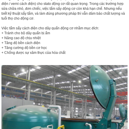
điện / verni cách điện) cho stato động cơ rất quan trọng. Trong các trường hợp
sửa chữa nhỏ, đơn chiếc, việc tẩm sấy động cơ còn khá hạn chế. Nhưng nếu
biết kỹ thuật sấy tẩm, và làm đúng phương pháp thì vẫn đảm bảo chất lượng và
tuổi thọ cho động cơ.
Việc tẩm sấy cách điện cho dây quấn động cơ nhằm mục đích:
+ Tránh cho bộ dây quấn bị ẩm
+ Nâng cao độ chịu nhiệt
+ Tăng độ bền cách điện
+ Tăng cường độ bền cơ học
+ Chống được sự xâm thực của hóa chất