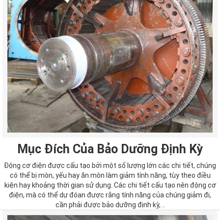
Mục Đích Của Bảo Dưỡng Định Kỳ
Động cơ điện được cấu tạo bởi một số lượng lớn các chi tiết, chúng
có thể bị mòn, yếu hay ăn mòn làm giảm tính năng, tùy theo điều
kiện hay khoảng thời gian sử dụng. Các chi tiết cấu tạo nên động cơ
điện, mà có thể dự đóan được rằng tính năng của chúng giảm đi,
cần phải được bảo dưỡng định kỳ, ..