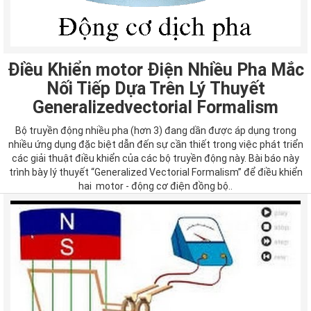
Điều Khiển motor Điện Nhiều Pha Mắc
Nối Tiếp Dựa Trên Lý Thuyết
Generalizedvectorial Formalism
Bộ truyền động nhiều pha (hơn 3) đang dần được áp dụng trong
nhiều ứng dụng đặc biệt dẫn đến sự cần thiết trong việc phát triển
các giải thuật điều khiển của các bộ truyền động này. Bài báo này
trình bày lý thuyết “Generalized Vectorial Formalism” để điều khiển
hai motor - động cơ điện đồng bộ..