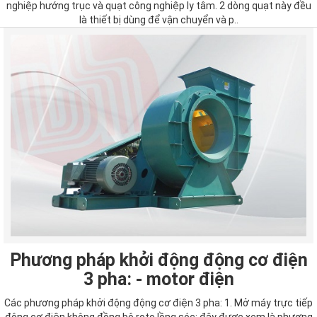
nghiệp hướng trục và quạt công nghiệp ly tâm. 2 dòng quạt này đều
là thiết bị dùng để vận chuyển và p..
Phương pháp khởi động động cơ điện
3 pha: - motor điện
Các phương pháp khởi động động cơ điện 3 pha: 1. Mở máy trực tiếp
động cơ điện không đồng bộ roto lồng sóc: đây được xem là phương