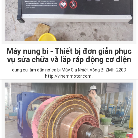
Máy nung bi - Thiết bị đơn giản phục
vụ sửa chữa và lắp ráp động cơ điện
dụng cụ làm dãn nở ca bi Máy Gia Nhiệt Vòng Bi ZMH-220D
http://vihemmotor.com..