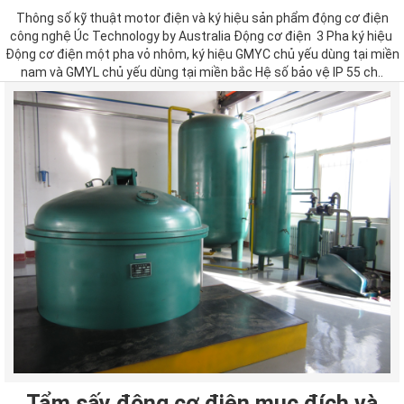
Thông số kỹ thuật motor điện và ký hiệu sản phẩm động cơ điện
công nghệ Úc Technology by Australia Động cơ điện 3 Pha ký hiệu
Động cơ điện một pha vỏ nhôm, ký hiệu GMYC chủ yếu dùng tại miền
nam và GMYL chủ yếu dùng tại miền bắc Hệ số bảo vệ IP 55 ch..
Tẩm sấy động cơ điện mục đích và