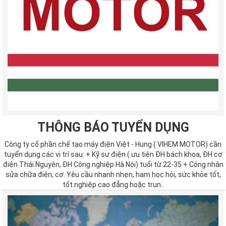
THÔNG BÁO TUYỂN DỤNG
Công ty cổ phần chế tạo máy điện Việt - Hung ( VIHEM MOTOR) cần
tuyển dụng các vị trí sau: + Kỹ sư điện ( ưu tiên ĐH bách khoa, ĐH cơ
điện Thái Nguyên, ĐH Công nghiệp Hà Nội) tuổi từ 22-35 + Công nhân
sửa chữa điên, cơ. Yêu cầu nhanh nhẹn, ham học hỏi, sức khỏe tốt,
tốt nghiệp cao đẳng hoặc trun..