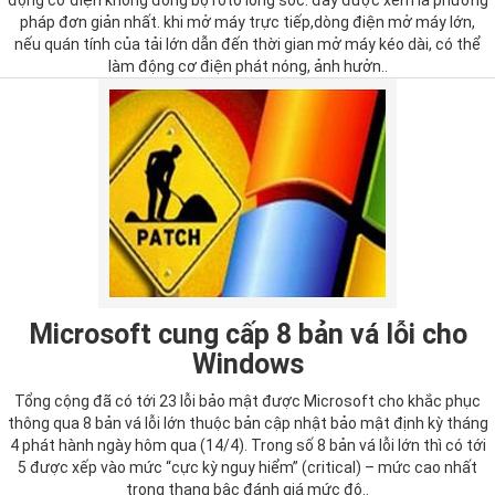
pháp đơn giản nhất. khi mở máy trực tiếp,dòng điện mở máy lớn,
nếu quán tính của tải lớn dẫn đến thời gian mở máy kéo dài, có thể
làm động cơ điện phát nóng, ảnh hưởn..
Microsoft cung cấp 8 bản vá lỗi cho
Windows
Tổng cộng đã có tới 23 lỗi bảo mật được Microsoft cho khắc phục
thông qua 8 bản vá lỗi lớn thuộc bản cập nhật bảo mật định kỳ tháng
4 phát hành ngày hôm qua (14/4). Trong số 8 bản vá lỗi lớn thì có tới
5 được xếp vào mức “cực kỳ nguy hiểm” (critical) – mức cao nhất
trong thang bậc đánh giá mức độ..