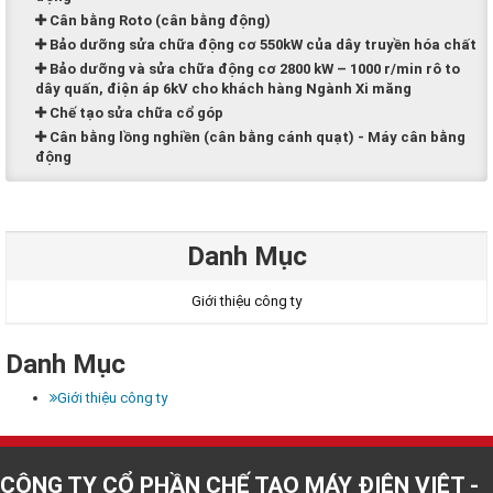
Cân bằng Roto (cân bằng động)
Bảo dưỡng sửa chữa động cơ 550kW của dây truyền hóa chất
Bảo dưỡng và sửa chữa động cơ 2800 kW – 1000 r/min rô to
dây quấn, điện áp 6kV cho khách hàng Ngành Xi măng
Chế tạo sửa chữa cổ góp
Cân bằng lồng nghiền (cân bằng cánh quạt) - Máy cân bằng
động
Danh Mục
Giới thiệu công ty
Danh Mục
Giới thiệu công ty
CÔNG TY CỔ PHẦN CHẾ TẠO MÁY ĐIỆN VIỆT -