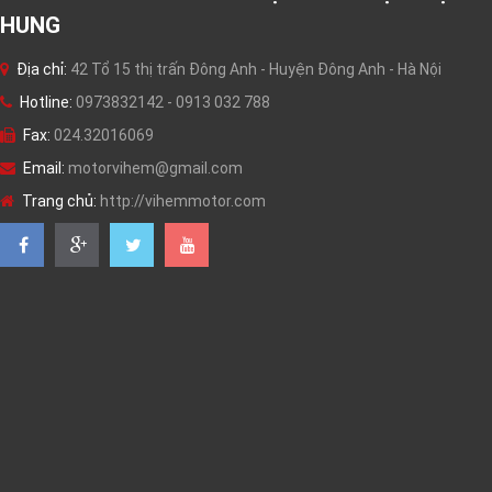
HUNG
Địa chỉ:
42 Tổ 15 thị trấn Đông Anh - Huyện Đông Anh - Hà Nội
Hotline:
0973832142 - 0913 032 788
Fax:
024.32016069
Email:
motorvihem@gmail.com
Trang chủ:
http://vihemmotor.com