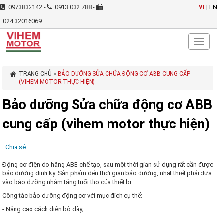
0973832142 -
0913 032 788 -
VI
|
EN
024.32016069
Toggl
naviga
TRANG CHỦ
»
BẢO DƯỠNG SỬA CHỮA ĐỘNG CƠ ABB CUNG CẤP
(VIHEM MOTOR THỰC HIỆN)
Bảo dưỡng Sửa chữa động cơ ABB
cung cấp (vihem motor thực hiện)
Chia sẻ
Động cơ điện do hãng ABB chế tạo, sau một thời gian sử dụng rất cần được
bảo dưỡng định kỳ. Sản phẩm đến thời gian bảo dưỡng, nhất thiết phải đưa
vào bảo dưỡng nhằm tăng tuổi thọ của thiết bị.
Công tác bảo dưỡng động cơ với mục đích cụ thể:
- Nâng cao cách điện bộ dây;