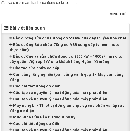
đầu và chi phí vận hành của động cơ là tốt nhất
MINH THẾ
Bài viết liên quan
Bảo dưỡng sửa chữa động cơ 550kW của dây truyền hóa chất
Bảo dưỡng Sửa chữa động cơ ABB cung cấp (vihem motor
thực hiện)
Bảo dưỡng và sửa chữa động cơ 2800 kW – 1000 r/min rô to
dây quấn, điện áp 6kV cho khách hàng Ngành Xi măng
Chế tạo sửa chữa cổ góp
Cân bằng lồng nghiền (cân bằng cánh quạt) - Máy cân bằng
động
Các chi tiết động cơ điện
Cấu tạo và nguyên lý hoạt động của máy phát điện
Cấu tạo và nguyên lý hoạt động của máy phát điện
Máy nung bi - Thiết bị đơn giản phục vụ sửa chữa và lắp ráp
động cơ điện
Mục Đích Của Bảo Dưỡng Định Kỳ
Các chi tiết động cơ điện
Cấu tạo và nguyên lý hoạt động của máy phát điện