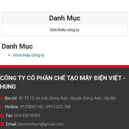
Danh Mục
Giới thiệu công ty
Danh Mục
Giới thiệu công ty
CÔNG TY CỔ PHẦN CHẾ TẠO MÁY ĐIỆN VIỆT -
HUNG
Địa chỉ:
42 Tổ 15 thị trấn Đông Anh - Huyện Đông Anh - Hà Nội
Hotline:
0973832142 - 0913 032 788
Fax:
024.32016069
Email:
motorvihem@gmail.com