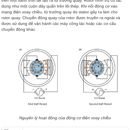
trên một vành tròn để tạo ra từ trường quay. Rotor hình trụ có tác
dụng như một cuộn dây quấn trên lõi thép. Khi nối động cơ vào
mạng điện xoay chiều, từ trường quay do stator gây ra làm cho
rotor quay. Chuyển động quay của rotor được truyền ra ngoài và
được sử dụng để vận hành các máy công tác hoặc các cơ cấu
chuyển động khác.
Nguyên lý hoạt động của động cơ điện xoay chiều