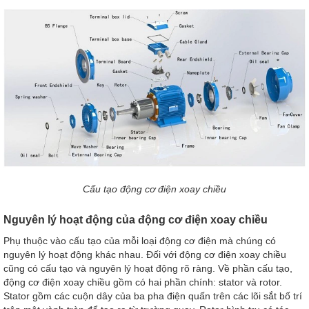
Cấu tạo động cơ điện xoay chiều
Nguyên lý hoạt động của động cơ điện xoay chiều
Phụ thuộc vào cấu tạo của mỗi loại động cơ điện mà chúng có
nguyên lý hoạt động khác nhau. Đối với động cơ điện xoay chiều
cũng có cấu tạo và nguyên lý hoạt động rõ ràng. Về phần cấu tạo,
động cơ điện xoay chiều gồm có hai phần chính: stator và rotor.
Stator gồm các cuộn dây của ba pha điện quấn trên các lõi sắt bố trí