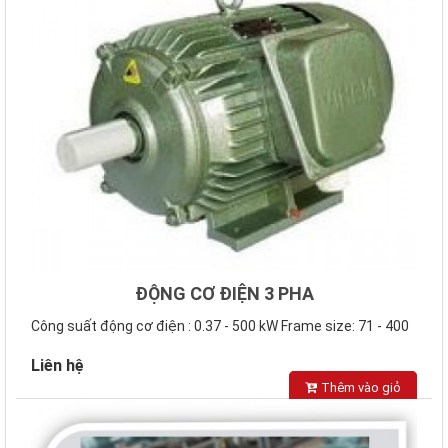
ĐỘNG CƠ ĐIỆN 3 PHA
Công suất động cơ điện : 0.37 - 500 kW Frame size: 71 - 400
Số đôi cực: 2, 4, 6..
Liên hệ
Thêm vào giỏ