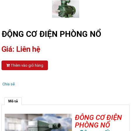
ĐỘNG CƠ ĐIỆN PHÒNG NỔ
Giá: Liên hệ
Thêm vào giỏ hàng
Chia sẻ
Mô tả
ĐÔNG CƠ ĐIỆN
PHÒNG NỔ