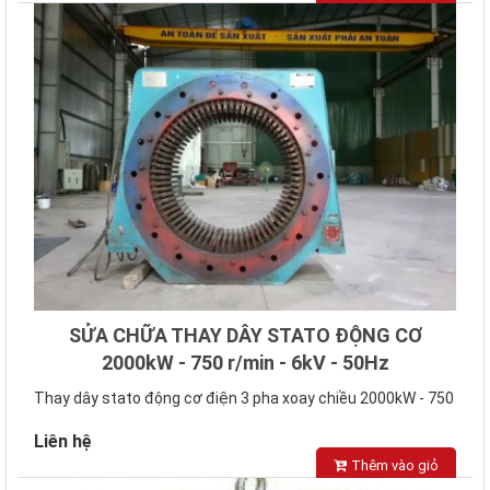
SỬA CHỮA THAY DÂY STATO ĐỘNG CƠ
2000kW - 750 r/min - 6kV - 50Hz
Thay dây stato động cơ điện 3 pha xoay chiều 2000kW - 750
vòng phút - 6kV - 50Hz ..
Liên hệ
Thêm vào giỏ