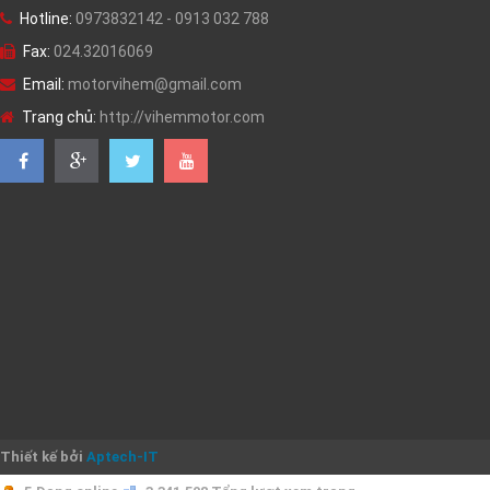
Hotline:
0973832142 - 0913 032 788
Fax:
024.32016069
Email:
motorvihem@gmail.com
Trang chủ:
http://vihemmotor.com
Thiết kế bởi
Aptech-IT