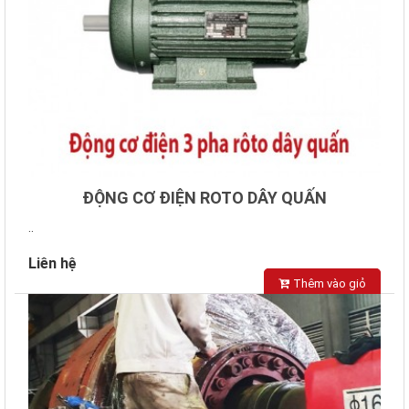
ĐỘNG CƠ ĐIỆN ROTO DÂY QUẤN
..
Liên hệ
Thêm vào giỏ