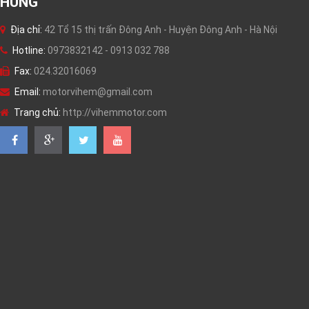
HUNG
Địa chỉ:
42 Tổ 15 thị trấn Đông Anh - Huyện Đông Anh - Hà Nội
Hotline:
0973832142 - 0913 032 788
Fax:
024.32016069
Email:
motorvihem@gmail.com
Trang chủ:
http://vihemmotor.com