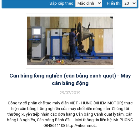
Sắp xếp theo:
Hiển thị:
Cân bằng lồng nghiền (cân bằng cánh quạt) - Máy
cân bằng động
29/07/2019
Công ty cổ phần chế tạo máy điện VIỆT - HUNG (VIHEM MOTOR) thực
hiện cân bằng Lồng nghiền của máy chế biến nông sản. Chúng tôi
thường xuyên tiếp nhận các đơn hàng Cân bằng Cánh quạt ly tâm, Cân
bằng Lô nghiền, Cân bằng Bánh đà, ... Mọi thông tin liên hệ: Mr. PHONG
0848611108 http://vihemmot..