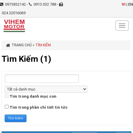
0973832142 -
0913 032 788 -
VI
|
EN
024.32016069
Toggl
naviga
TRANG CHỦ
»
TÌM KIẾM
Tìm Kiếm (1)
Tìm trong danh mục con
Tìm trong phần chi tiết tin tức